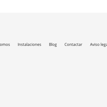
somos
Instalaciones
Blog
Contactar
Aviso leg