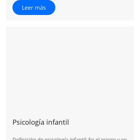
Leer más
Psicología infantil
Definición de psicología infantil: En el griego y en