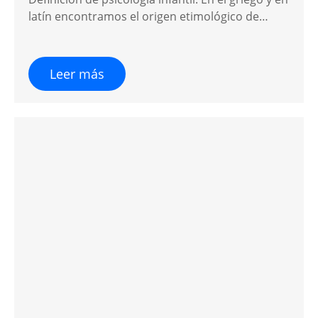
latín encontramos el origen etimológico de…
Leer más