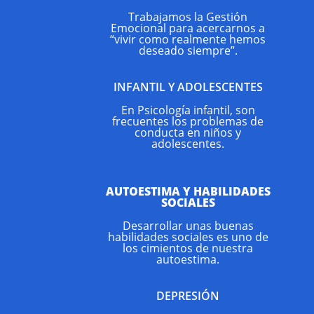
Trabajamos la Gestión
Emocional para acercarnos a
“vivir como realmente hemos
deseado siempre”.
INFANTIL Y ADOLESCENTES
$9
En Psicología infantil, son
frecuentes los problemas de
conducta en niños y
adolescentes.
$9
AUTOESTIMA Y HABILIDADES
SOCIALES
Desarrollar unas buenas
habilidades sociales es uno de
los cimientos de nuestra
autoestima.
DEPRESIÓN
$9