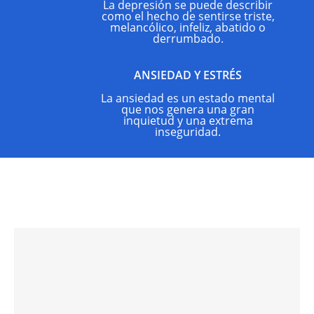
La depresión se puede describir
como el hecho de sentirse triste,
melancólico, infeliz, abatido o
derrumbado.
ANSIEDAD Y ESTRÉS
$9
La ansiedad es un estado mental
que nos genera una gran
inquietud y una extrema
inseguridad.