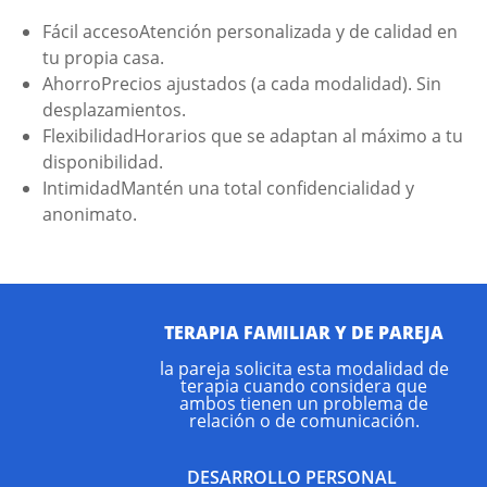
Fácil accesoAtención personalizada y de calidad en
tu propia casa.
AhorroPrecios ajustados (a cada modalidad). Sin
desplazamientos.
FlexibilidadHorarios que se adaptan al máximo a tu
disponibilidad.
IntimidadMantén una total confidencialidad y
anonimato.
TERAPIA FAMILIAR Y DE PAREJA
la pareja solicita esta modalidad de
terapia cuando considera que
ambos tienen un problema de
relación o de comunicación.
DESARROLLO PERSONAL
$9